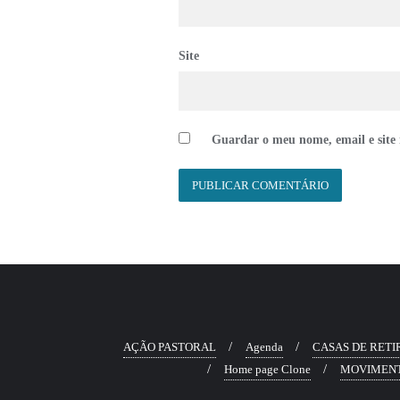
Site
Guardar o meu nome, email e site 
AÇÃO PASTORAL
Agenda
CASAS DE RETI
Home page Clone
MOVIMEN