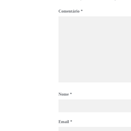
Comentário
*
Nome
*
Email
*