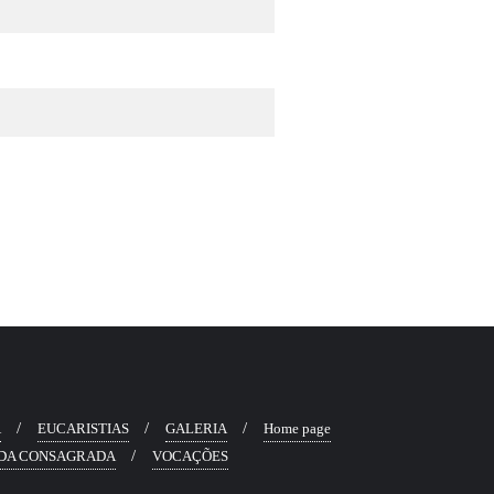
Ã
EUCARISTIAS
GALERIA
Home page
DA CONSAGRADA
VOCAÇÕES