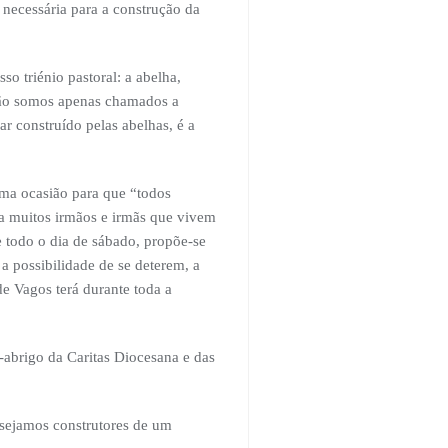
necessária para a construção da
o triénio pastoral: a abelha,
 não somos apenas chamados a
gar construído pelas abelhas, é a
uma ocasião para que “todos
a muitos irmãos e irmãs que vivem
e todo o dia de sábado, propõe-se
a possibilidade de se deterem, a
e Vagos terá durante toda a
m-abrigo da Caritas Diocesana e das
 sejamos construtores de um