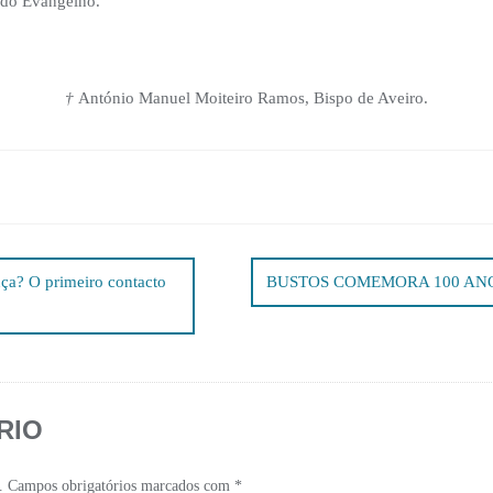
z do Evangelho.
†
António Manuel Moiteiro Ramos, Bispo de Aveiro.
ança? O primeiro contacto
BUSTOS COMEMORA 100 AN
RIO
.
Campos obrigatórios marcados com
*