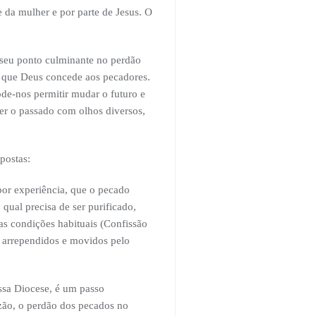
e da mulher e por parte de Jesus. O
 seu ponto culminante no perdão
 que Deus concede aos pecadores.
de-nos permitir mudar o futuro e
ler o passado com olhos diversos,
postas:
por experiência, que o pecado
qual precisa de ser purificado,
as condições habituais (Confissão
e arrependidos e movidos pelo
ossa Diocese, é um passo
zão, o perdão dos pecados no