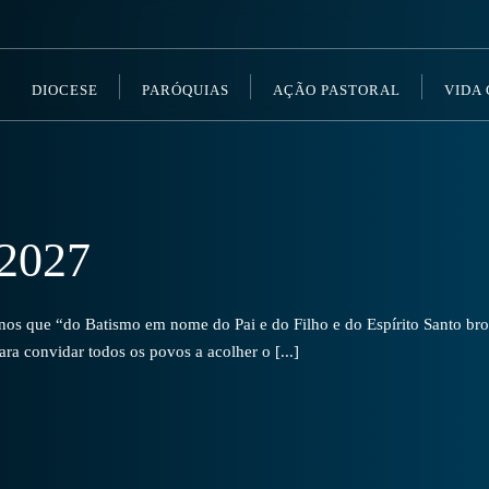
DIOCESE
PARÓQUIAS
AÇÃO PASTORAL
VIDA
2027
s que “do Batismo em nome do Pai e do Filho e do Espírito Santo brot
a convidar todos os povos a acolher o [...]