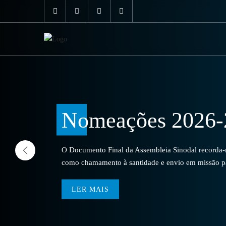
Nomeações 2026-
O Documento Final da Assembleia Sinodal recorda-no
como chamamento à santidade e envio em missão par
LER MAIS