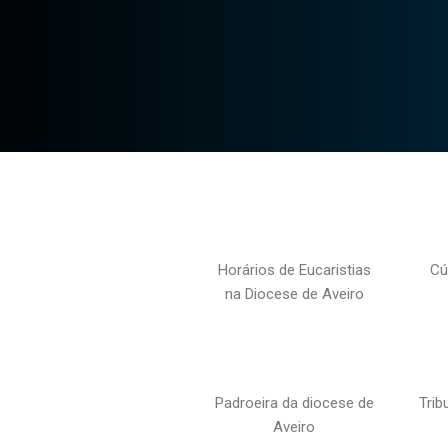
Horários de Eucaristias
Cú
na Diocese de Aveiro
Padroeira da diocese de
Trib
Aveiro