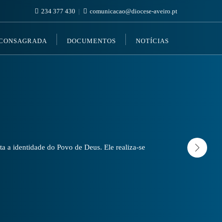
234 377 430
comunicacao@diocese-aveiro.pt
 CONSAGRADA
DOCUMENTOS
NOTÍCIAS
a a identidade do Povo de Deus. Ele realiza-se