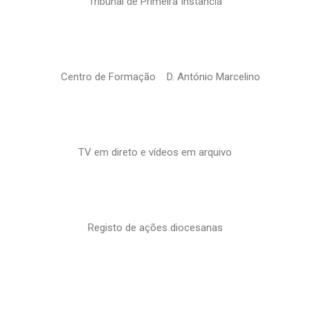
Tribunal de Primeira Instância
Centro de Formação D. António Marcelino
TV em direto e vídeos em arquivo
Registo de ações diocesanas