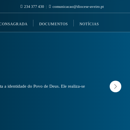
234 377 430
comunicacao@diocese-aveiro.pt
 CONSAGRADA
DOCUMENTOS
NOTÍCIAS
a a identidade do Povo de Deus. Ele realiza-se