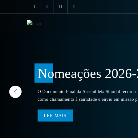
Nomeações 2026-
O Documento Final da Assembleia Sinodal recorda-no
como chamamento à santidade e envio em missão par
LER MAIS