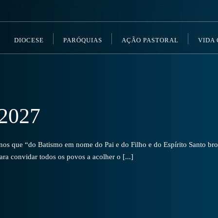
DIOCESE
PARÓQUIAS
AÇÃO PASTORAL
VIDA
2027
s que “do Batismo em nome do Pai e do Filho e do Espírito Santo brot
a convidar todos os povos a acolher o [...]