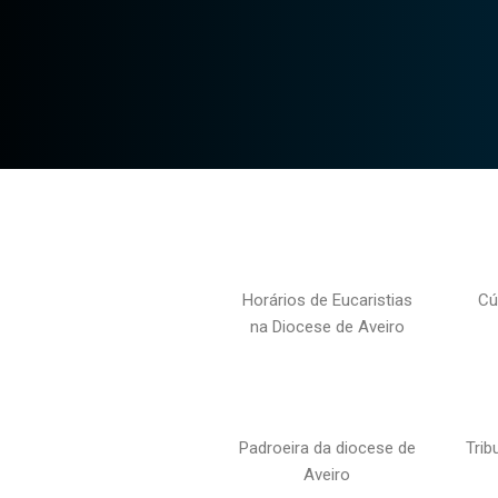
Horários de Eucaristias
Cú
na Diocese de Aveiro
Padroeira da diocese de
Trib
Aveiro