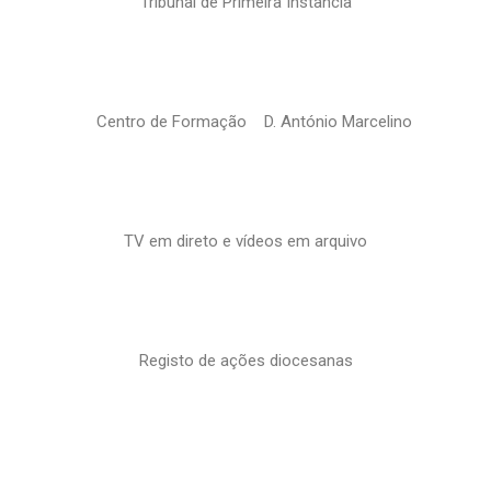
Tribunal de Primeira Instância
Centro de Formação D. António Marcelino
TV em direto e vídeos em arquivo
Registo de ações diocesanas