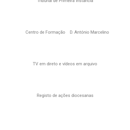
Tribunal de Primeira Instância
Centro de Formação D. António Marcelino
TV em direto e vídeos em arquivo
Registo de ações diocesanas