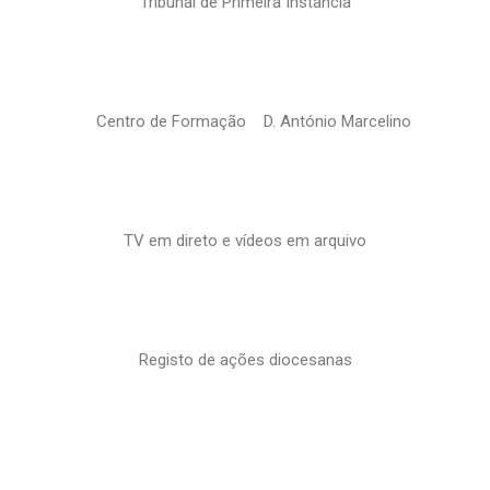
Tribunal de Primeira Instância
Centro de Formação D. António Marcelino
TV em direto e vídeos em arquivo
Registo de ações diocesanas