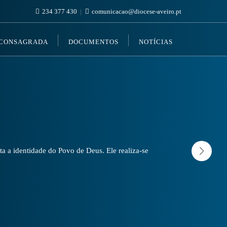
234 377 430
comunicacao@diocese-aveiro.pt
 CONSAGRADA
DOCUMENTOS
NOTÍCIAS
a a identidade do Povo de Deus. Ele realiza-se