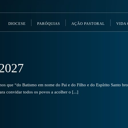
DIOCESE
PARÓQUIAS
AÇÃO PASTORAL
VIDA
2027
s que “do Batismo em nome do Pai e do Filho e do Espírito Santo brot
a convidar todos os povos a acolher o [...]