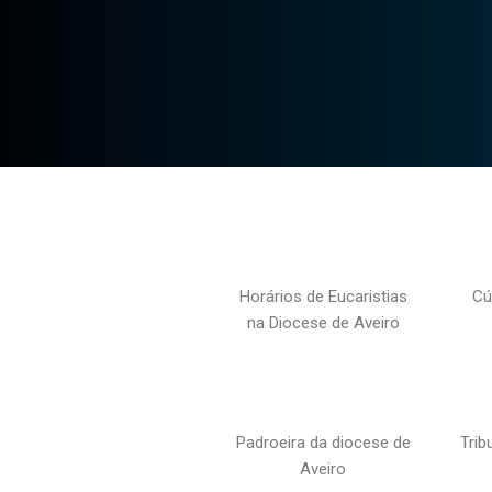
Horários de Eucaristias
Cú
na Diocese de Aveiro
Padroeira da diocese de
Trib
Aveiro