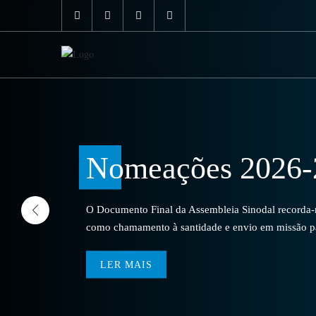
Nomeações 2026-
O Documento Final da Assembleia Sinodal recorda-no
como chamamento à santidade e envio em missão par
LER MAIS