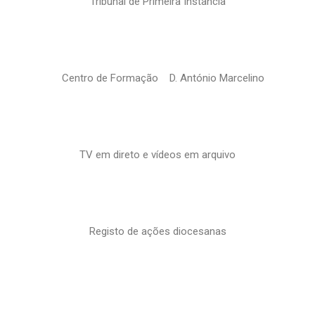
Tribunal de Primeira Instância
Centro de Formação D. António Marcelino
TV em direto e vídeos em arquivo
Registo de ações diocesanas