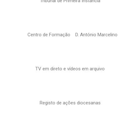
Tribunal de Primeira Instância
Centro de Formação D. António Marcelino
TV em direto e vídeos em arquivo
Registo de ações diocesanas