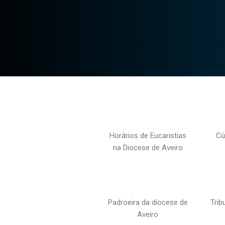
Horários de Eucaristias
Cú
na Diocese de Aveiro
Padroeira da diocese de
Trib
Aveiro