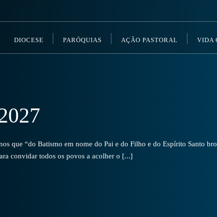
DIOCESE
PARÓQUIAS
AÇÃO PASTORAL
VIDA
2027
s que “do Batismo em nome do Pai e do Filho e do Espírito Santo brot
a convidar todos os povos a acolher o [...]