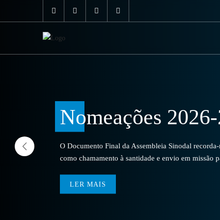
Nomeações 2026-
O Documento Final da Assembleia Sinodal recorda-no
como chamamento à santidade e envio em missão par
LER MAIS