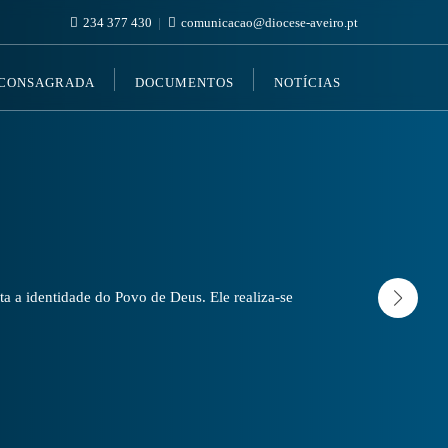
234 377 430
comunicacao@diocese-aveiro.pt
 CONSAGRADA
DOCUMENTOS
NOTÍCIAS
a a identidade do Povo de Deus. Ele realiza-se