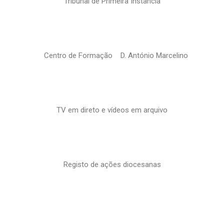
Tribunal de Primeira Instância
Centro de Formação D. António Marcelino
TV em direto e vídeos em arquivo
Registo de ações diocesanas