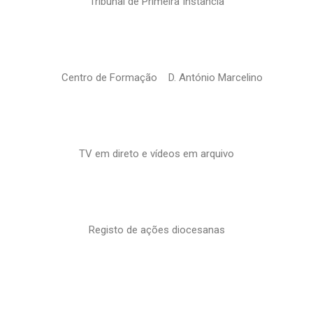
Tribunal de Primeira Instância
Centro de Formação D. António Marcelino
TV em direto e vídeos em arquivo
Registo de ações diocesanas