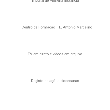
Tribunal de Primeira Instância
Centro de Formação D. António Marcelino
TV em direto e vídeos em arquivo
Registo de ações diocesanas