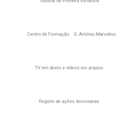
Tribunal de Primeira Instância
Centro de Formação D. António Marcelino
TV em direto e vídeos em arquivo
Registo de ações diocesanas