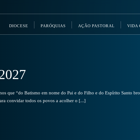
DIOCESE
PARÓQUIAS
AÇÃO PASTORAL
VIDA
2027
s que “do Batismo em nome do Pai e do Filho e do Espírito Santo brot
a convidar todos os povos a acolher o [...]