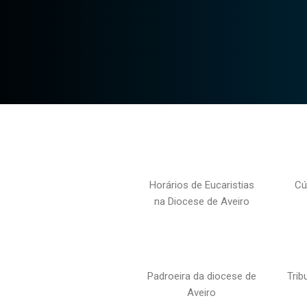
Horários de Eucaristias
Cú
na Diocese de Aveiro
Padroeira da diocese de
Trib
Aveiro