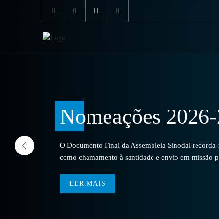
Nomeações 2026-
O Documento Final da Assembleia Sinodal recorda-no
como chamamento à santidade e envio em missão par
LER MAIS