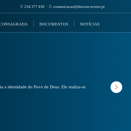
234 377 430
comunicacao@diocese-aveiro.pt
 CONSAGRADA
DOCUMENTOS
NOTÍCIAS
a a identidade do Povo de Deus. Ele realiza-se