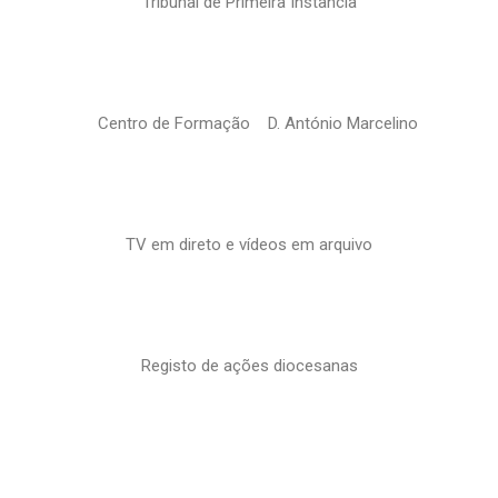
Tribunal de Primeira Instância
Centro de Formação D. António Marcelino
TV em direto e vídeos em arquivo
Registo de ações diocesanas