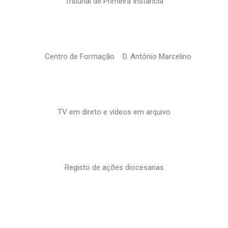
Tribunal de Primeira Instância
Centro de Formação D. António Marcelino
TV em direto e vídeos em arquivo
Registo de ações diocesanas