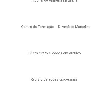
Tribunal de Primeira Instância
Centro de Formação D. António Marcelino
TV em direto e vídeos em arquivo
Registo de ações diocesanas