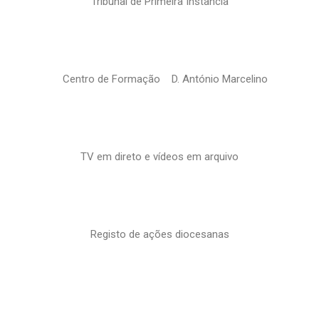
Tribunal de Primeira Instância
Centro de Formação D. António Marcelino
TV em direto e vídeos em arquivo
Registo de ações diocesanas