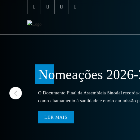
Nomeações 2026-
O Documento Final da Assembleia Sinodal recorda-no
como chamamento à santidade e envio em missão par
LER MAIS