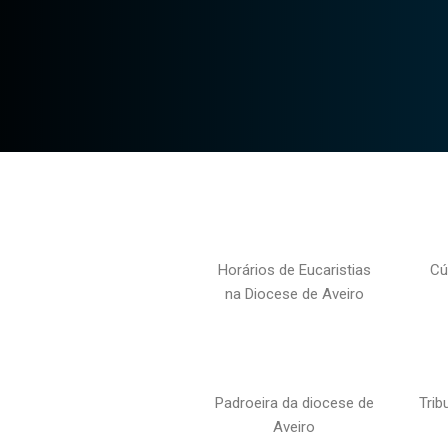
Horários de Eucaristias
Cú
na Diocese de Aveiro
Padroeira da diocese de
Trib
Aveiro