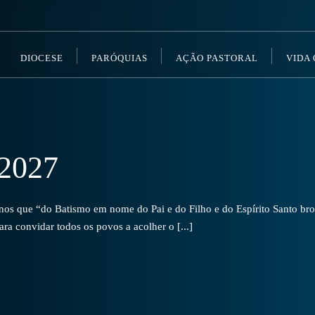
DIOCESE
PARÓQUIAS
AÇÃO PASTORAL
VIDA
2027
s que “do Batismo em nome do Pai e do Filho e do Espírito Santo brot
a convidar todos os povos a acolher o [...]