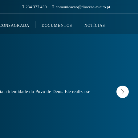
234 377 430
comunicacao@diocese-aveiro.pt
 CONSAGRADA
DOCUMENTOS
NOTÍCIAS
a a identidade do Povo de Deus. Ele realiza-se