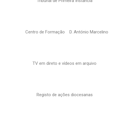
Tribunal de Primeira Instância
Centro de Formação D. António Marcelino
TV em direto e vídeos em arquivo
Registo de ações diocesanas