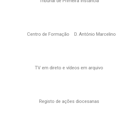
Tribunal de Primeira Instância
Centro de Formação D. António Marcelino
TV em direto e vídeos em arquivo
Registo de ações diocesanas