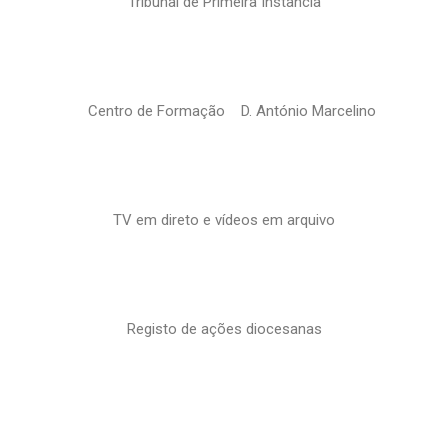
Tribunal de Primeira Instância
Centro de Formação D. António Marcelino
TV em direto e vídeos em arquivo
Registo de ações diocesanas