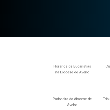
Horários de Eucaristias
Cú
na Diocese de Aveiro
Padroeira da diocese de
Trib
Aveiro