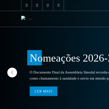
Nomeações 2026-
O Documento Final da Assembleia Sinodal recorda-no
como chamamento à santidade e envio em missão par
LER MAIS