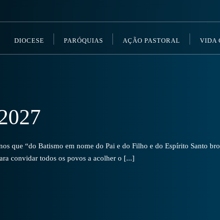
DIOCESE
PARÓQUIAS
AÇÃO PASTORAL
VIDA
2027
s que “do Batismo em nome do Pai e do Filho e do Espírito Santo brot
a convidar todos os povos a acolher o [...]