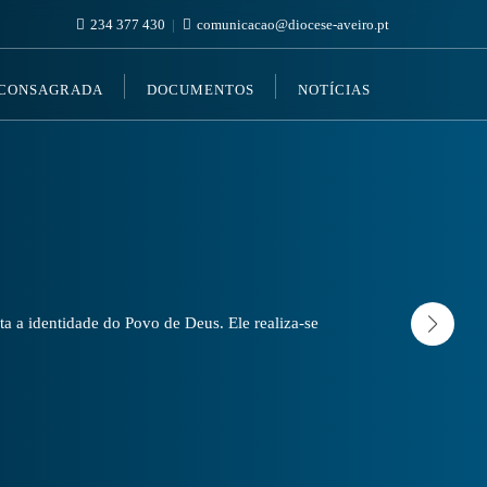
234 377 430
comunicacao@diocese-aveiro.pt
 CONSAGRADA
DOCUMENTOS
NOTÍCIAS
a a identidade do Povo de Deus. Ele realiza-se