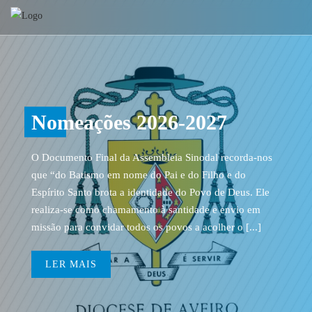
Nomeações 2026-2027
O Documento Final da Assembleia Sinodal recorda-nos
que “do Batismo em nome do Pai e do Filho e do
Espírito Santo brota a identidade do Povo de Deus. Ele
realiza-se como chamamento à santidade e envio em
missão para convidar todos os povos a acolher o [...]
LER MAIS