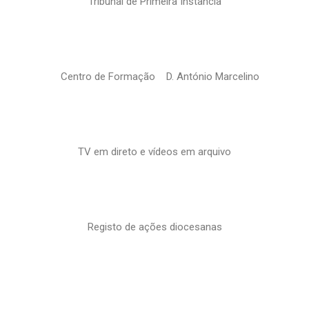
Tribunal de Primeira Instância
Centro de Formação D. António Marcelino
TV em direto e vídeos em arquivo
Registo de ações diocesanas