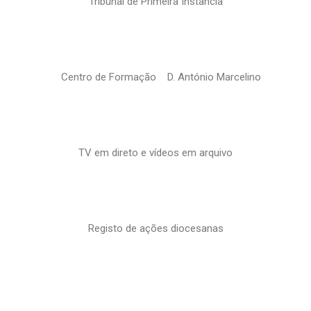
Tribunal de Primeira Instância
Centro de Formação D. António Marcelino
TV em direto e vídeos em arquivo
Registo de ações diocesanas