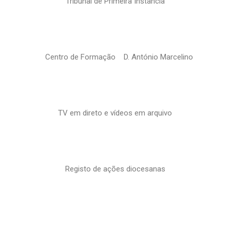
Tribunal de Primeira Instância
Centro de Formação D. António Marcelino
TV em direto e vídeos em arquivo
Registo de ações diocesanas