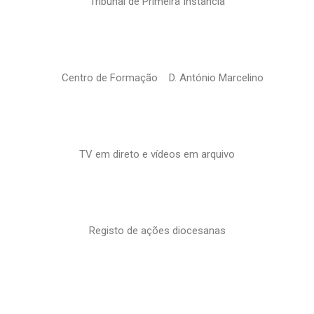
Tribunal de Primeira Instância
Centro de Formação D. António Marcelino
TV em direto e vídeos em arquivo
Registo de ações diocesanas