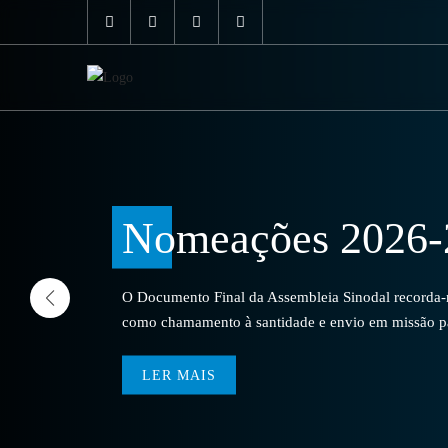
Nomeações 2026-
O Documento Final da Assembleia Sinodal recorda-no
como chamamento à santidade e envio em missão par
LER MAIS