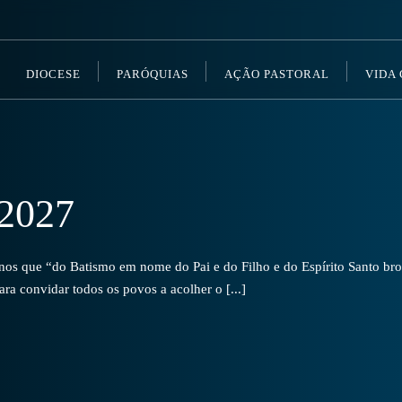
DIOCESE
PARÓQUIAS
AÇÃO PASTORAL
VIDA
2027
s que “do Batismo em nome do Pai e do Filho e do Espírito Santo brot
a convidar todos os povos a acolher o [...]