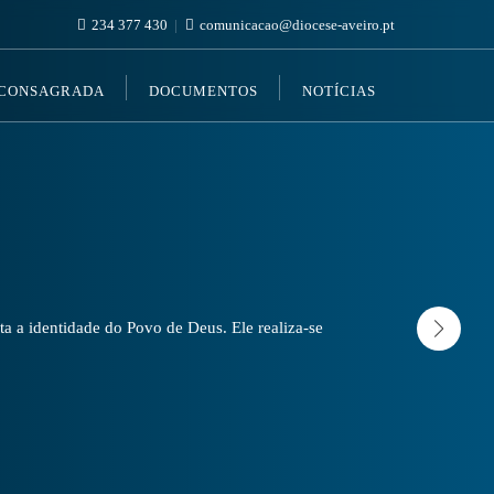
234 377 430
comunicacao@diocese-aveiro.pt
 CONSAGRADA
DOCUMENTOS
NOTÍCIAS
a a identidade do Povo de Deus. Ele realiza-se