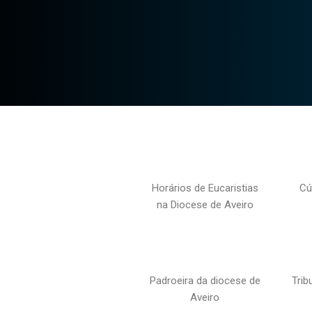
Horários de Eucaristias
Cú
na Diocese de Aveiro
Padroeira da diocese de
Trib
Aveiro