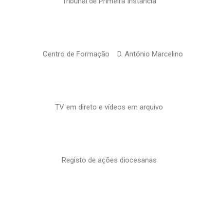
Tribunal de Primeira Instância
Centro de Formação D. António Marcelino
TV em direto e vídeos em arquivo
Registo de ações diocesanas