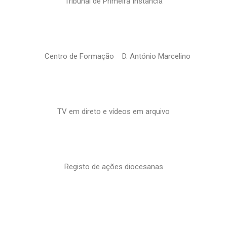
Tribunal de Primeira Instância
Centro de Formação D. António Marcelino
TV em direto e vídeos em arquivo
Registo de ações diocesanas