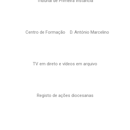
Tribunal de Primeira Instância
Centro de Formação D. António Marcelino
TV em direto e vídeos em arquivo
Registo de ações diocesanas