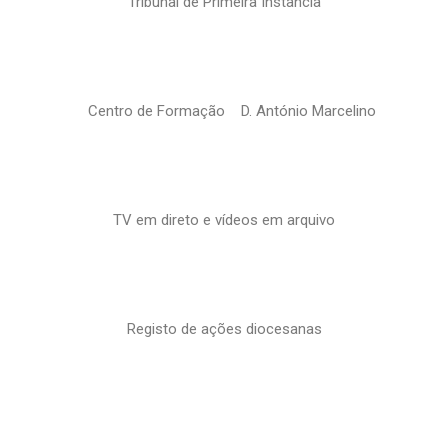
Tribunal de Primeira Instância
Centro de Formação D. António Marcelino
TV em direto e vídeos em arquivo
Registo de ações diocesanas