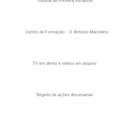
Tribunal de Primeira Instância
Centro de Formação D. António Marcelino
TV em direto e vídeos em arquivo
Registo de ações diocesanas