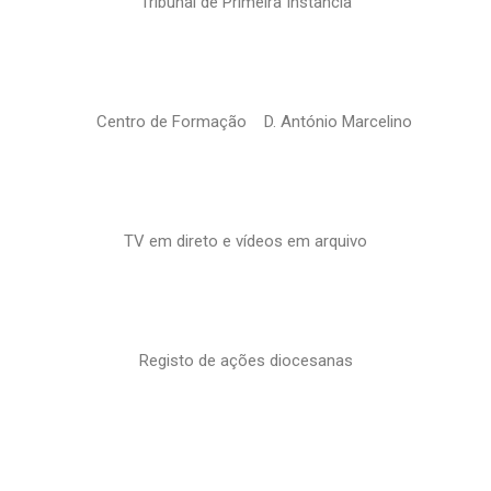
Tribunal de Primeira Instância
Centro de Formação D. António Marcelino
TV em direto e vídeos em arquivo
Registo de ações diocesanas