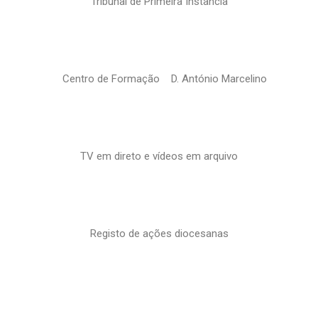
Tribunal de Primeira Instância
Centro de Formação D. António Marcelino
TV em direto e vídeos em arquivo
Registo de ações diocesanas