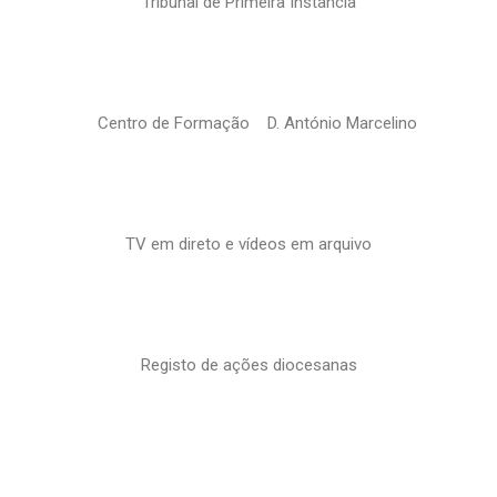
Tribunal de Primeira Instância
Centro de Formação D. António Marcelino
TV em direto e vídeos em arquivo
Registo de ações diocesanas