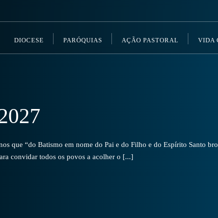
DIOCESE
PARÓQUIAS
AÇÃO PASTORAL
VIDA
2027
s que “do Batismo em nome do Pai e do Filho e do Espírito Santo brot
a convidar todos os povos a acolher o [...]