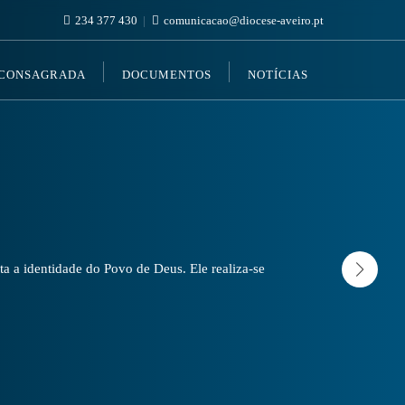
234 377 430
comunicacao@diocese-aveiro.pt
 CONSAGRADA
DOCUMENTOS
NOTÍCIAS
a a identidade do Povo de Deus. Ele realiza-se