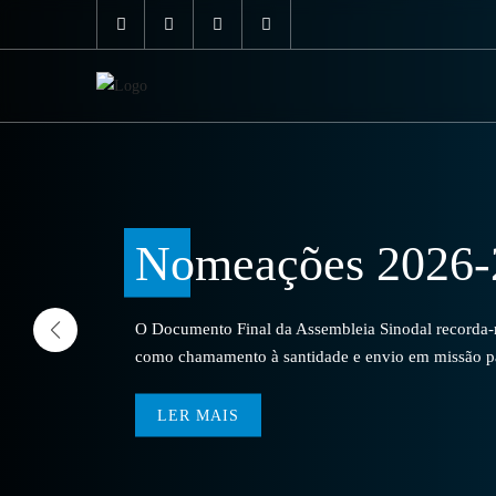
Nomeações 2026-
O Documento Final da Assembleia Sinodal recorda-no
como chamamento à santidade e envio em missão par
LER MAIS