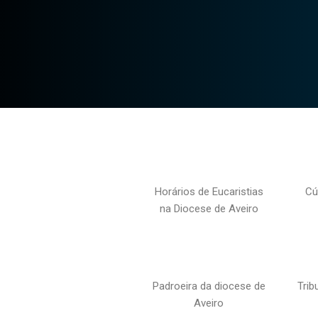
Horários de Eucaristias
Cú
na Diocese de Aveiro
Padroeira da diocese de
Trib
Aveiro