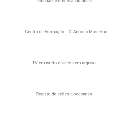
Tribunal de Primeira Instância
Centro de Formação D. António Marcelino
TV em direto e vídeos em arquivo
Registo de ações diocesanas