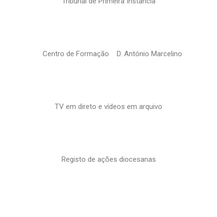
Tribunal de Primeira Instância
Centro de Formação D. António Marcelino
TV em direto e vídeos em arquivo
Registo de ações diocesanas