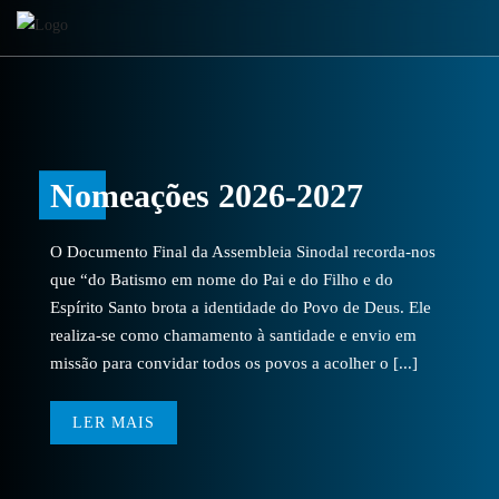
Nomeações 2026-2027
O Documento Final da Assembleia Sinodal recorda-nos
que “do Batismo em nome do Pai e do Filho e do
Espírito Santo brota a identidade do Povo de Deus. Ele
realiza-se como chamamento à santidade e envio em
missão para convidar todos os povos a acolher o [...]
LER MAIS