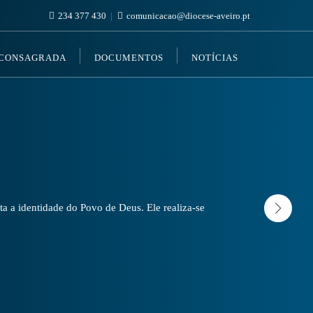
234 377 430
comunicacao@diocese-aveiro.pt
 CONSAGRADA
DOCUMENTOS
NOTÍCIAS
a a identidade do Povo de Deus. Ele realiza-se