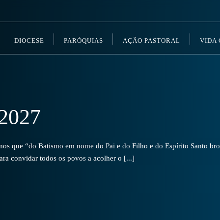
DIOCESE
PARÓQUIAS
AÇÃO PASTORAL
VIDA
2027
s que “do Batismo em nome do Pai e do Filho e do Espírito Santo brot
a convidar todos os povos a acolher o [...]