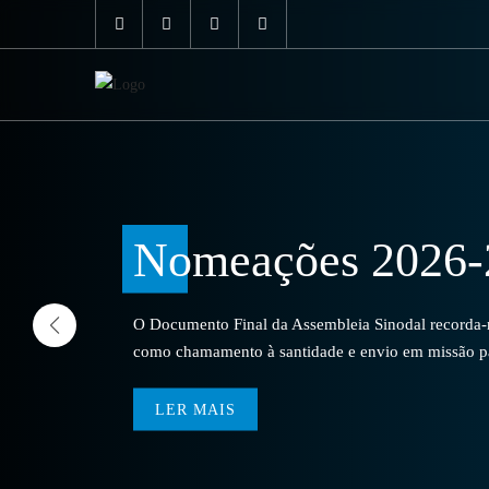
Nomeações 2026-
O Documento Final da Assembleia Sinodal recorda-no
como chamamento à santidade e envio em missão par
LER MAIS