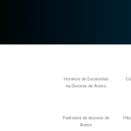
Horários de Eucaristias
Cú
na Diocese de Aveiro
Padroeira da diocese de
Trib
Aveiro