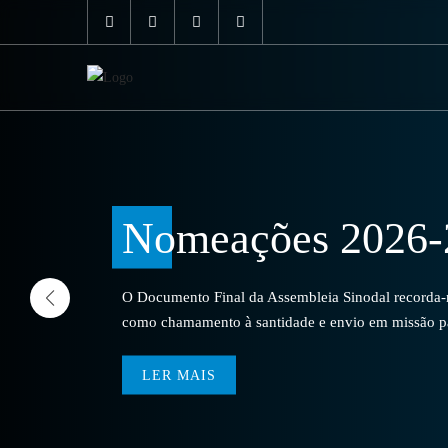
Nomeações 2026-
O Documento Final da Assembleia Sinodal recorda-no
como chamamento à santidade e envio em missão par
LER MAIS