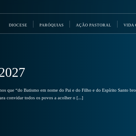
DIOCESE
PARÓQUIAS
AÇÃO PASTORAL
VIDA
2027
s que “do Batismo em nome do Pai e do Filho e do Espírito Santo brot
a convidar todos os povos a acolher o [...]