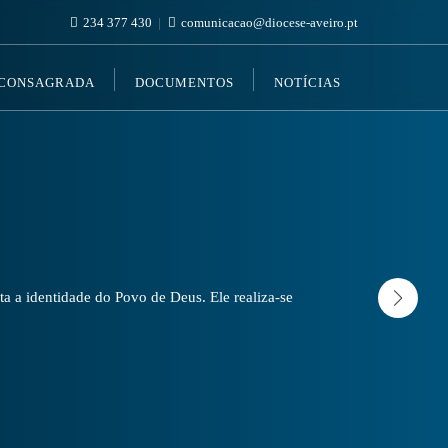
234 377 430
comunicacao@diocese-aveiro.pt
 CONSAGRADA
DOCUMENTOS
NOTÍCIAS
a a identidade do Povo de Deus. Ele realiza-se