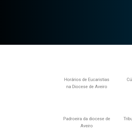
Horários de Eucaristias
Cú
na Diocese de Aveiro
Padroeira da diocese de
Trib
Aveiro