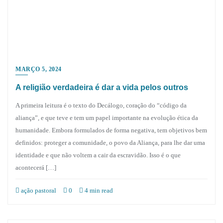
MARÇO 5, 2024
A religião verdadeira é dar a vida pelos outros
A primeira leitura é o texto do Decálogo, coração do “código da
aliança”, e que teve e tem um papel importante na evolução ética da
humanidade. Embora formulados de forma negativa, tem objetivos bem
definidos: proteger a comunidade, o povo da Aliança, para lhe dar uma
identidade e que não voltem a cair da escravidão. Isso é o que
acontecerá […]
ação pastoral
0
4 min read