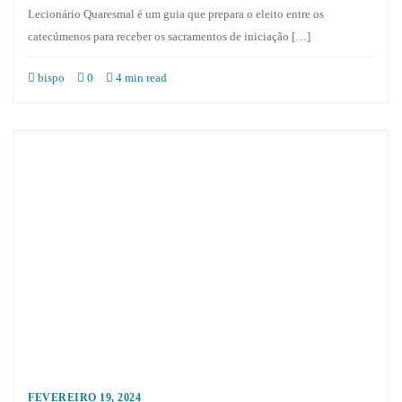
Lecionário Quaresmal é um guia que prepara o eleito entre os
catecúmenos para receber os sacramentos de iniciação […]
bispo
0
4 min read
FEVEREIRO 19, 2024