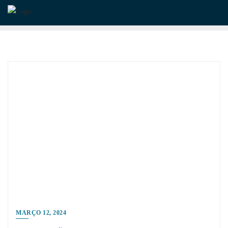
Skip
to
content
MARÇO 12, 2024