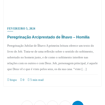
FEVEREIRO 5, 2024
Peregrinação Arciprestado de Ílhavo – Homilia
Peregrinação Jubilar de Ílhavo A primeira leitura oferece um texto do
livro de Job. Trata-se de uma reflexão sobre o sentido do sofrimento,
sobretudo no homem justo, e de como o sofrimento interfere nas
relações com os outros e com Deus. Job, personagem principal, é aquele
que Deus vê e que é visto pelos seus, os da sua casa. “viste […]
bispo
0
5 min read
Paginação
dos