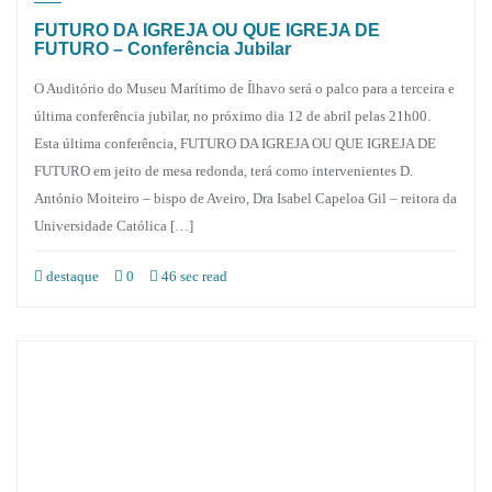
FUTURO DA IGREJA OU QUE IGREJA DE
FUTURO – Conferência Jubilar
O Auditório do Museu Marítimo de Ílhavo será o palco para a terceira e
última conferência jubilar, no próximo dia 12 de abril pelas 21h00.
Esta última conferência, FUTURO DA IGREJA OU QUE IGREJA DE
FUTURO em jeito de mesa redonda, terá como intervenientes D.
António Moiteiro – bispo de Aveiro, Dra Isabel Capeloa Gil – reitora da
Universidade Católica […]
destaque
0
46 sec read