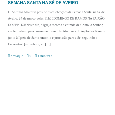
SEMANA SANTA NA SÉ DE AVEIRO
D. António Moiteiro preside às celebrações da Semana Santa, na Sé de
Aveiro. 24 de março pelas 11h00DOMINGO DE RAMOS NA PAIXÃO
DO SENHORNeste dia, a Igreja recorda a entrada de Cristo, o Senhor,
em Jerusalém, para consumar o seu mistério pascal.Bênção dos Ramos
junto à Igreja de Santo António e procissão para a Sé, seguindo a
Eucaristia Quinta-feira, 28 […]
destaque
0
1 min read