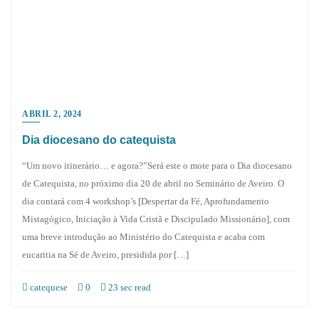
ABRIL 2, 2024
Dia diocesano do catequista
“Um novo itinerário… e agora?”Será este o mote para o Dia diocesano
de Catequista, no próximo dia 20 de abril no Seminário de Aveiro. O
dia contará com 4 workshop’s [Despertar da Fé, Aprofundamento
Mistagógico, Iniciação à Vida Cristã e Discipulado Missionário], com
uma breve introdução ao Ministério do Catequista e acaba com
eucaritia na Sé de Aveiro, presidida por […]
catequese
0
23 sec read