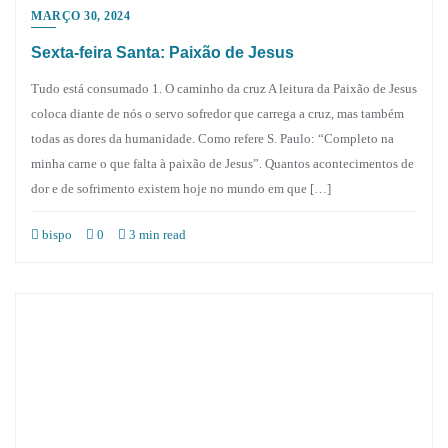
MARÇO 30, 2024
Sexta-feira Santa: Paixão de Jesus
Tudo está consumado 1. O caminho da cruz A leitura da Paixão de Jesus
coloca diante de nós o servo sofredor que carrega a cruz, mas também
todas as dores da humanidade. Como refere S. Paulo: “Completo na
minha carne o que falta à paixão de Jesus”. Quantos acontecimentos de
dor e de sofrimento existem hoje no mundo em que […]
bispo
0
3 min read