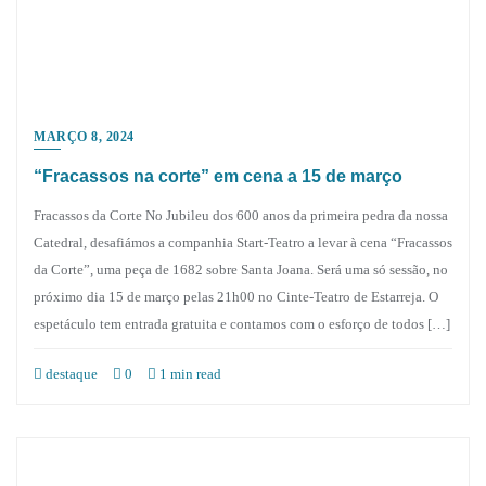
MARÇO 8, 2024
“Fracassos na corte” em cena a 15 de março
Fracassos da Corte No Jubileu dos 600 anos da primeira pedra da nossa
Catedral, desafiámos a companhia Start-Teatro a levar à cena “Fracassos
da Corte”, uma peça de 1682 sobre Santa Joana. Será uma só sessão, no
próximo dia 15 de março pelas 21h00 no Cinte-Teatro de Estarreja. O
espetáculo tem entrada gratuita e contamos com o esforço de todos […]
destaque
0
1 min read