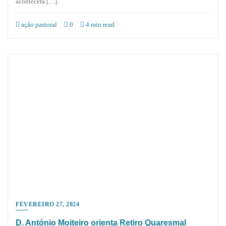
acontecerá […]
ação pastoral
0
4 min read
FEVEREIRO 27, 2024
D. António Moiteiro orienta Retiro Quaresmal