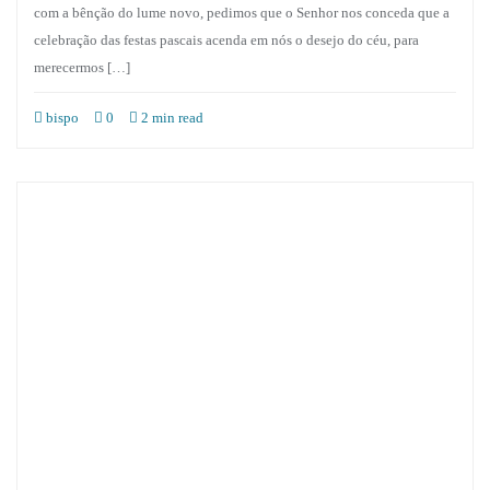
com a bênção do lume novo, pedimos que o Senhor nos conceda que a
celebração das festas pascais acenda em nós o desejo do céu, para
merecermos […]
bispo
0
2 min read