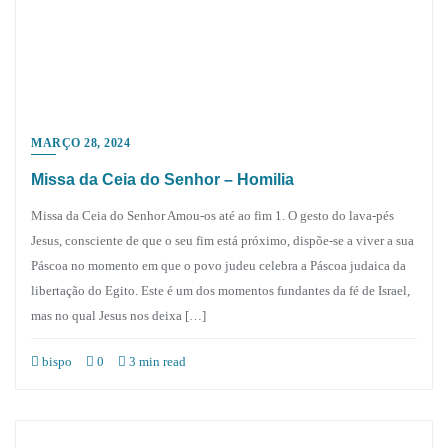
MARÇO 28, 2024
Missa da Ceia do Senhor – Homilia
Missa da Ceia do Senhor Amou-os até ao fim 1. O gesto do lava-pés
Jesus, consciente de que o seu fim está próximo, dispõe-se a viver a sua
Páscoa no momento em que o povo judeu celebra a Páscoa judaica da
libertação do Egito. Este é um dos momentos fundantes da fé de Israel,
mas no qual Jesus nos deixa […]
bispo
0
3 min read