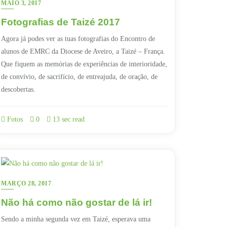
MAIO 3, 2017
Fotografias de Taizé 2017
Agora já podes ver as tuas fotografias do Encontro de
alunos de EMRC da Diocese de Aveiro, a Taizé – França.
Que fiquem as memórias de experiências de interioridade,
de convívio, de sacrifício, de entreajuda, de oração, de
descobertas.
Fotos
0
13 sec read
MARÇO 28, 2017
Não há como não gostar de lá ir!
Sendo a minha segunda vez em Taizé, esperava uma