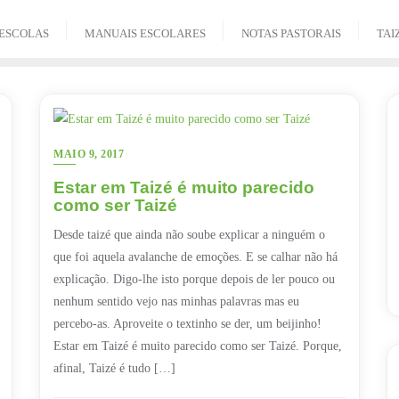
ESCOLAS
MANUAIS ESCOLARES
NOTAS PASTORAIS
TAI
MAIO 9, 2017
Estar em Taizé é muito parecido
como ser Taizé
Desde taizé que ainda não soube explicar a ninguém o
que foi aquela avalanche de emoções. E se calhar não há
explicação. Digo-lhe isto porque depois de ler pouco ou
nenhum sentido vejo nas minhas palavras mas eu
percebo-as. Aproveite o textinho se der, um beijinho!
Estar em Taizé é muito parecido como ser Taizé. Porque,
afinal, Taizé é tudo […]