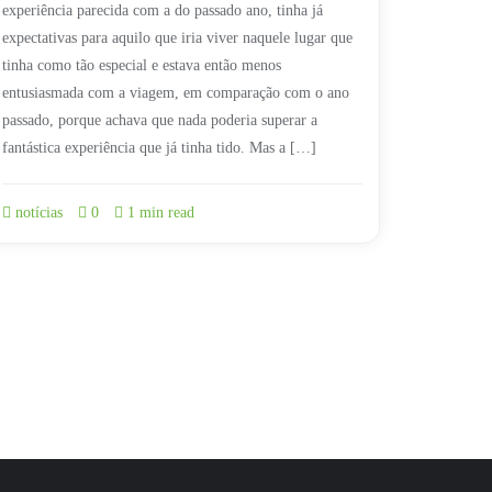
experiência parecida com a do passado ano, tinha já
expectativas para aquilo que iria viver naquele lugar que
tinha como tão especial e estava então menos
entusiasmada com a viagem, em comparação com o ano
passado, porque achava que nada poderia superar a
fantástica experiência que já tinha tido. Mas a […]
notícias
0
1 min read