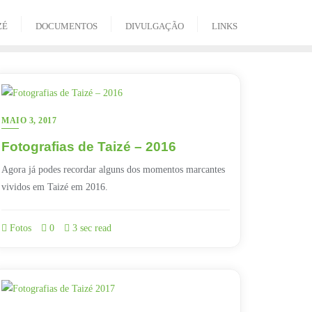
ZÉ
DOCUMENTOS
DIVULGAÇÃO
LINKS
MAIO 3, 2017
Fotografias de Taizé – 2016
Agora já podes recordar alguns dos momentos marcantes
vividos em Taizé em 2016.
Fotos
0
3 sec read