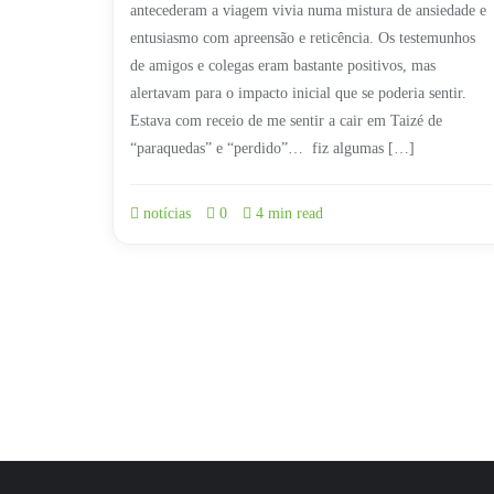
antecederam a viagem vivia numa mistura de ansiedade e
entusiasmo com apreensão e reticência. Os testemunhos
de amigos e colegas eram bastante positivos, mas
alertavam para o impacto inicial que se poderia sentir.
Estava com receio de me sentir a cair em Taizé de
“paraquedas” e “perdido”… fiz algumas […]
notícias
0
4 min read