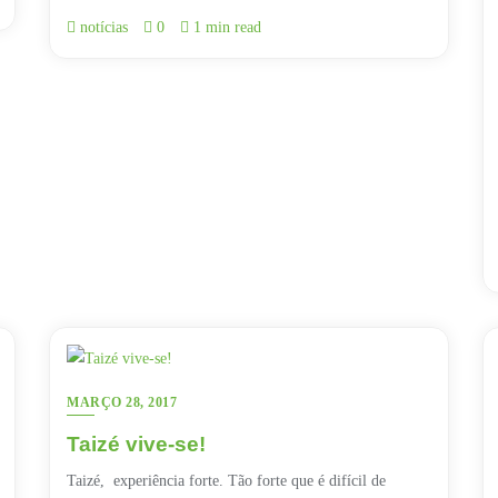
notícias
0
1 min read
MARÇO 28, 2017
Taizé vive-se!
Taizé, experiência forte. Tão forte que é difícil de