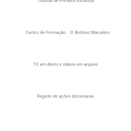
Tribunal de Primeira Instância
Centro de Formação D. António Marcelino
TV em direto e vídeos em arquivo
Registo de ações diocesanas