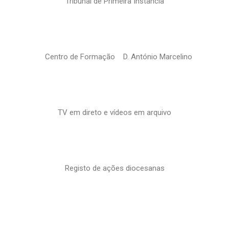
Tribunal de Primeira Instância
Centro de Formação D. António Marcelino
TV em direto e vídeos em arquivo
Registo de ações diocesanas