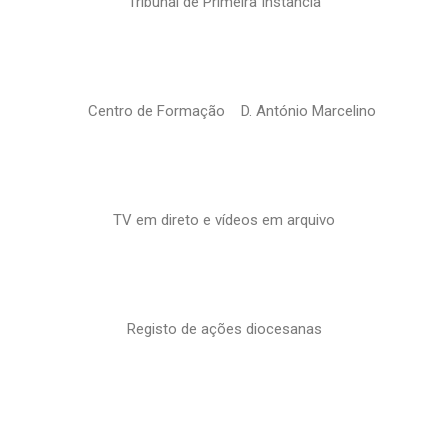
Tribunal de Primeira Instância
Centro de Formação D. António Marcelino
TV em direto e vídeos em arquivo
Registo de ações diocesanas