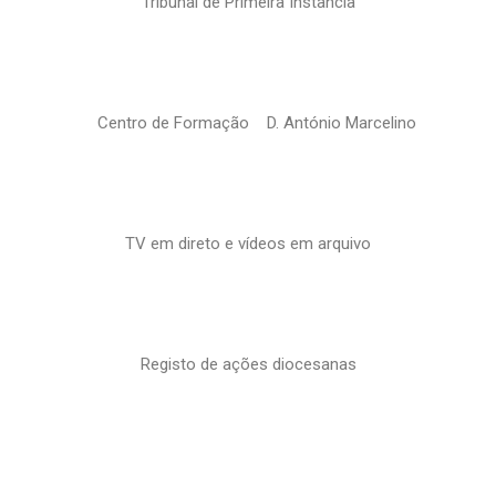
Tribunal de Primeira Instância
Centro de Formação D. António Marcelino
TV em direto e vídeos em arquivo
Registo de ações diocesanas